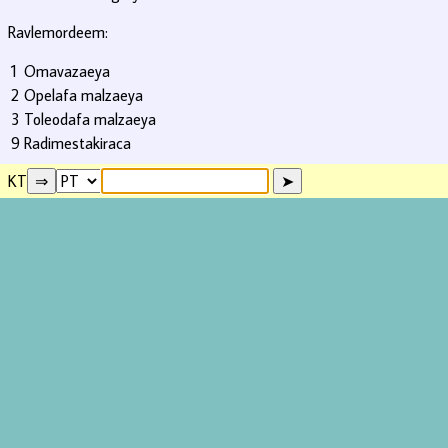
Ravlemordeem:
1
Omavazaeya
2
Opelafa malzaeya
3
Toleodafa malzaeya
9
Radimestakiraca
KT