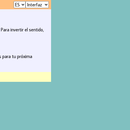
ara invertir el sentido,
s para tu próxima