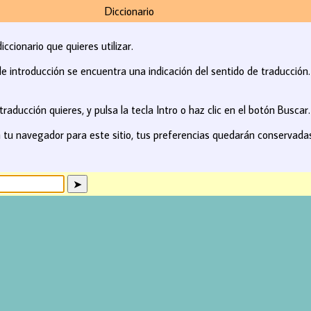
Diccionario
ccionario que quieres utilizar.
e introducción se encuentra una indicación del sentido de traducción. P
raducción quieres, y pulsa la tecla Intro o haz clic en el botón Buscar.
en tu navegador para este sitio, tus preferencias quedarán conservada