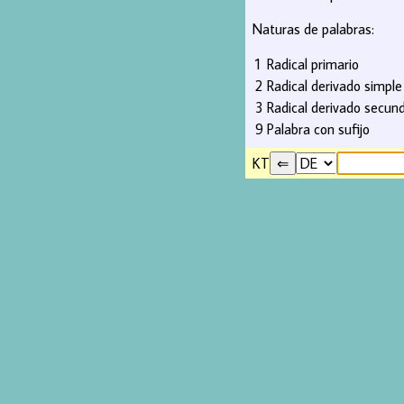
Naturas de palabras:
1
Radical primario
2
Radical derivado simple
3
Radical derivado secund
9
Palabra con sufijo
KT