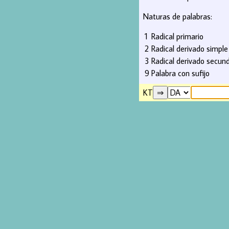
Naturas de palabras:
1
Radical primario
2
Radical derivado simple
3
Radical derivado secund
9
Palabra con sufijo
KT