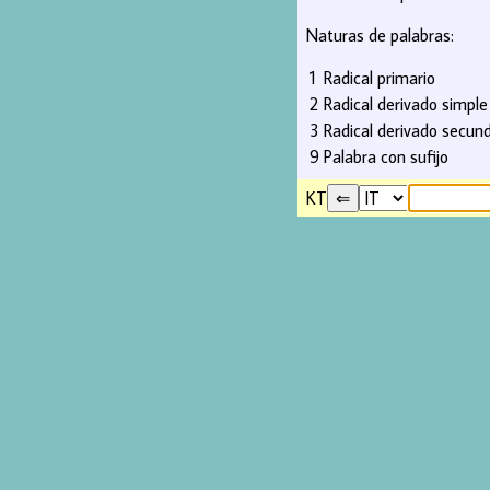
Naturas de palabras:
1
Radical primario
2
Radical derivado simple
3
Radical derivado secund
9
Palabra con sufijo
KT