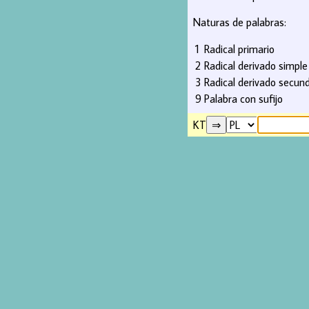
Naturas de palabras:
1
Radical primario
2
Radical derivado simple
3
Radical derivado secund
9
Palabra con sufijo
KT