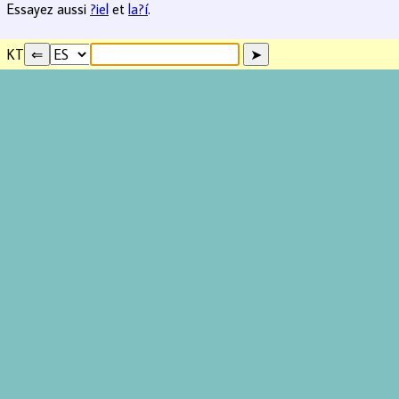
Essayez aussi
?iel
et
la?í
.
KT