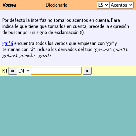
Kotava
Diccionario
Por defecto la interfaz no toma los acentos en cuenta. Para
indicarle que tiene que tomarlos en cuenta, precede la expresión
de buscar por un signo de exclamación (!).
!gri*á
encuentra todos los verbos que empiezan con "gri" y
terminan con "á", incluso los derivados del tipo "gri-...-á":
griartlá,
gribavá, grieleká... grizdá
.
KT