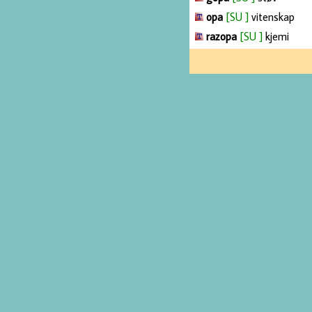
opa
[SU ]
vitenskap
razopa
[SU ]
kjemi