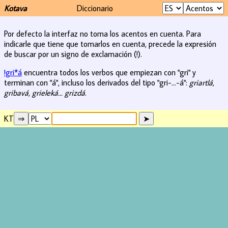
Kotava
Diccionario
Por defecto la interfaz no toma los acentos en cuenta. Para
indicarle que tiene que tomarlos en cuenta, precede la expresión
de buscar por un signo de exclamación (!).
!gri*á
encuentra todos los verbos que empiezan con "gri" y
terminan con "á", incluso los derivados del tipo "gri-...-á":
griartlá,
gribavá, grieleká... grizdá
.
KT