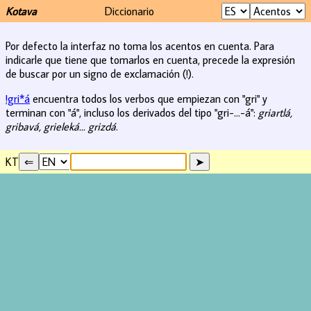
Kotava
Diccionario
Por defecto la interfaz no toma los acentos en cuenta. Para
indicarle que tiene que tomarlos en cuenta, precede la expresión
de buscar por un signo de exclamación (!).
!gri*á
encuentra todos los verbos que empiezan con "gri" y
terminan con "á", incluso los derivados del tipo "gri-...-á":
griartlá,
gribavá, grieleká... grizdá
.
KT