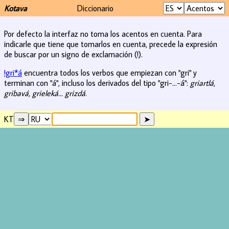
Kotava
Diccionario
Por defecto la interfaz no toma los acentos en cuenta. Para
indicarle que tiene que tomarlos en cuenta, precede la expresión
de buscar por un signo de exclamación (!).
!gri*á
encuentra todos los verbos que empiezan con "gri" y
terminan con "á", incluso los derivados del tipo "gri-...-á":
griartlá,
gribavá, grieleká... grizdá
.
KT