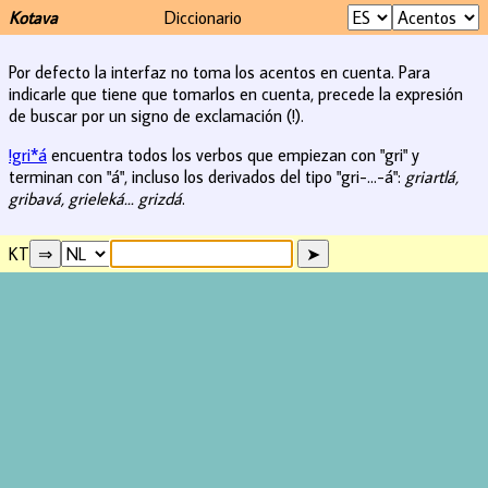
Kotava
Diccionario
Por defecto la interfaz no toma los acentos en cuenta. Para
indicarle que tiene que tomarlos en cuenta, precede la expresión
de buscar por un signo de exclamación (!).
!gri*á
encuentra todos los verbos que empiezan con "gri" y
terminan con "á", incluso los derivados del tipo "gri-...-á":
griartlá,
gribavá, grieleká... grizdá
.
KT