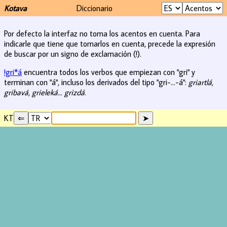
Kotava
Diccionario
Por defecto la interfaz no toma los acentos en cuenta. Para
indicarle que tiene que tomarlos en cuenta, precede la expresión
de buscar por un signo de exclamación (!).
!gri*á
encuentra todos los verbos que empiezan con "gri" y
terminan con "á", incluso los derivados del tipo "gri-...-á":
griartlá,
gribavá, grieleká... grizdá
.
KT