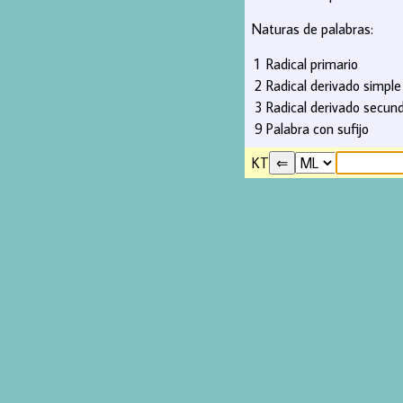
Naturas de palabras:
1
Radical primario
2
Radical derivado simple
3
Radical derivado secund
9
Palabra con sufijo
KT