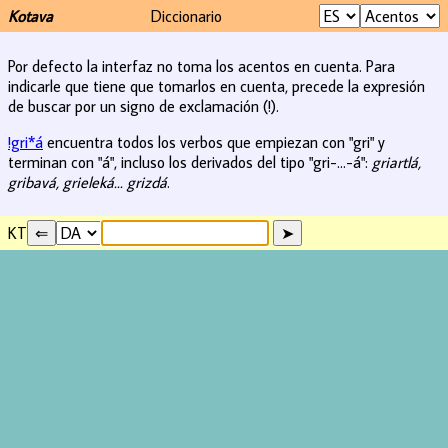
Kotava
Diccionario
Por defecto la interfaz no toma los acentos en cuenta. Para
indicarle que tiene que tomarlos en cuenta, precede la expresión
de buscar por un signo de exclamación (!).
!gri*á
encuentra todos los verbos que empiezan con "gri" y
terminan con "á", incluso los derivados del tipo "gri-...-á":
griartlá,
gribavá, grieleká... grizdá
.
KT