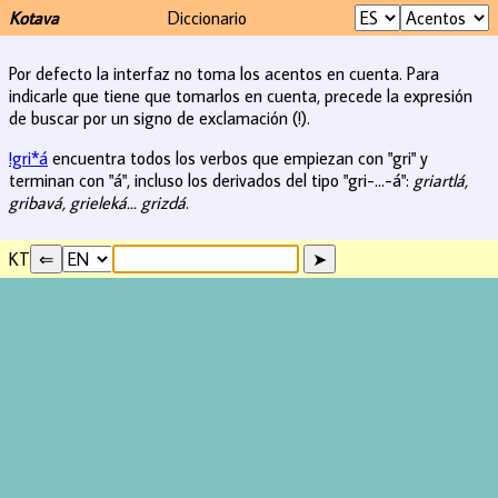
Kotava
Diccionario
Por defecto la interfaz no toma los acentos en cuenta. Para
indicarle que tiene que tomarlos en cuenta, precede la expresión
de buscar por un signo de exclamación (!).
!gri*á
encuentra todos los verbos que empiezan con "gri" y
terminan con "á", incluso los derivados del tipo "gri-...-á":
griartlá,
gribavá, grieleká... grizdá
.
KT