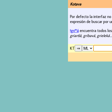
Kotava
Por defecto la interfaz n
expresión de buscar por u
!gri*á
encuentra todos los v
griartlá, gribavá, grieleká..
KT