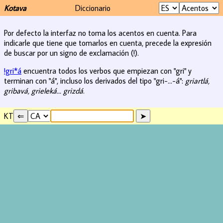
Kotava
Diccionario
Por defecto la interfaz no toma los acentos en cuenta. Para
indicarle que tiene que tomarlos en cuenta, precede la expresión
de buscar por un signo de exclamación (!).
!gri*á
encuentra todos los verbos que empiezan con "gri" y
terminan con "á", incluso los derivados del tipo "gri-...-á":
griartlá,
gribavá, grieleká... grizdá
.
KT