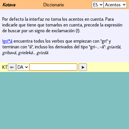
Kotava
Diccionario
Por defecto la interfaz no toma los acentos en cuenta. Para
indicarle que tiene que tomarlos en cuenta, precede la expresión
de buscar por un signo de exclamación (!).
!gri*á
encuentra todos los verbos que empiezan con "gri" y
terminan con "á", incluso los derivados del tipo "gri-...-á":
griartlá,
gribavá, grieleká... grizdá
.
KT