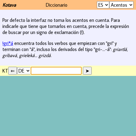
Kotava
Diccionario
Por defecto la interfaz no toma los acentos en cuenta. Para
indicarle que tiene que tomarlos en cuenta, precede la expresión
de buscar por un signo de exclamación (!).
!gri*á
encuentra todos los verbos que empiezan con "gri" y
terminan con "á", incluso los derivados del tipo "gri-...-á":
griartlá,
gribavá, grieleká... grizdá
.
KT