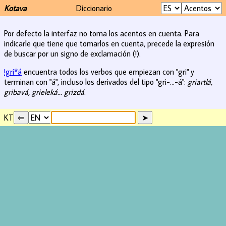
Kotava
Diccionario
Por defecto la interfaz no toma los acentos en cuenta. Para
indicarle que tiene que tomarlos en cuenta, precede la expresión
de buscar por un signo de exclamación (!).
!gri*á
encuentra todos los verbos que empiezan con "gri" y
terminan con "á", incluso los derivados del tipo "gri-...-á":
griartlá,
gribavá, grieleká... grizdá
.
KT