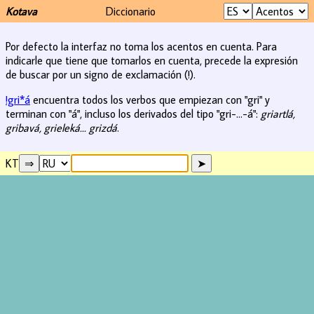
Kotava
Diccionario
Por defecto la interfaz no toma los acentos en cuenta. Para
indicarle que tiene que tomarlos en cuenta, precede la expresión
de buscar por un signo de exclamación (!).
!gri*á
encuentra todos los verbos que empiezan con "gri" y
terminan con "á", incluso los derivados del tipo "gri-...-á":
griartlá,
gribavá, grieleká... grizdá
.
KT