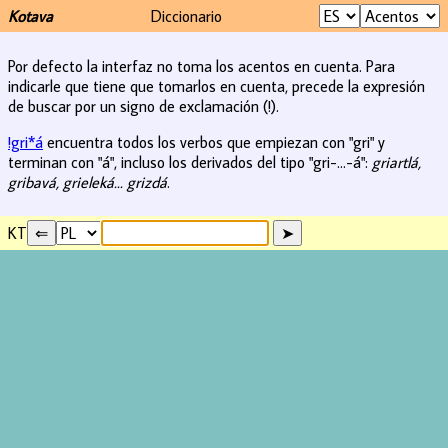
Kotava
Diccionario
Por defecto la interfaz no toma los acentos en cuenta. Para
indicarle que tiene que tomarlos en cuenta, precede la expresión
de buscar por un signo de exclamación (!).
!gri*á
encuentra todos los verbos que empiezan con "gri" y
terminan con "á", incluso los derivados del tipo "gri-...-á":
griartlá,
gribavá, grieleká... grizdá
.
KT