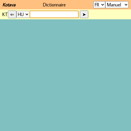
Kotava
Dictionnaire
KT