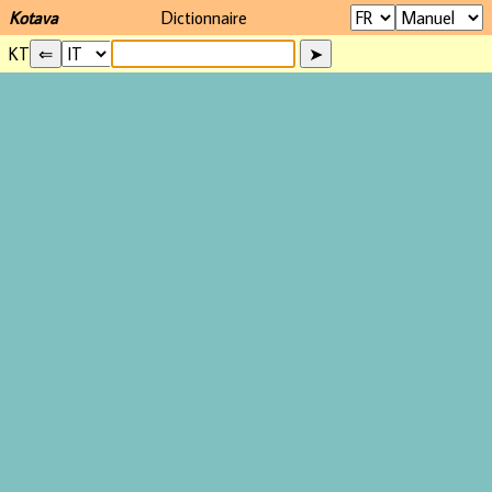
Kotava
Dictionnaire
KT