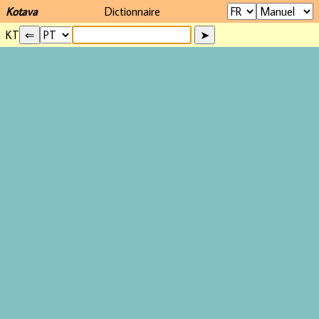
Kotava
Dictionnaire
KT