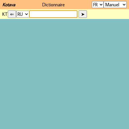
Kotava
Dictionnaire
KT