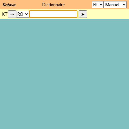
Kotava
Dictionnaire
KT