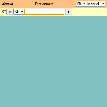
Kotava
Dictionnaire
KT