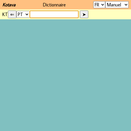
Kotava
Dictionnaire
KT