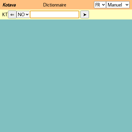
Kotava
Dictionnaire
KT