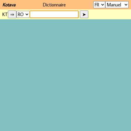
Kotava
Dictionnaire
KT