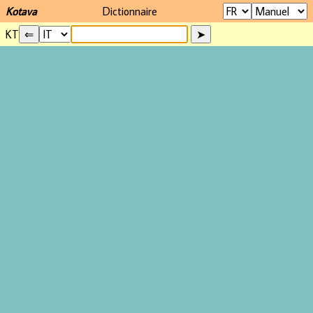
Kotava
Dictionnaire
KT