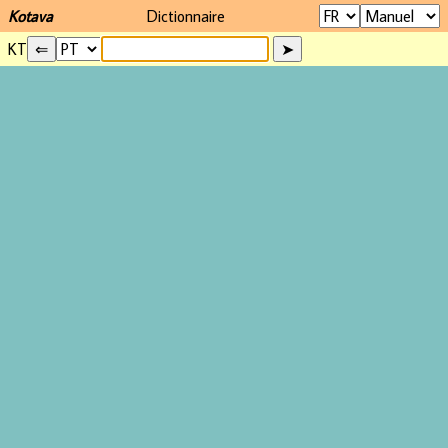
Kotava
Dictionnaire
KT