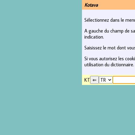
Kotava
Sélectionnez dans le menu 
A gauche du champ de saisi
indication.
Saisissez le mot dont vous
Si vous autorisez les coo
utilisation du dictionnaire.
KT