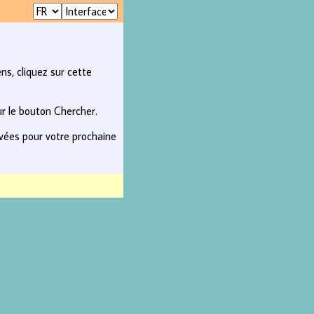
ns, cliquez sur cette
ur le bouton Chercher.
rvées pour votre prochaine