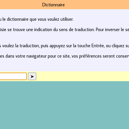
Dictionnaire
le dictionnaire que vous voulez utiliser.
e se trouve une indication du sens de traduction. Pour inverser le se
 voulez la traduction, puis appuyez sur la touche Entrée, ou cliquez s
kies dans votre navigateur pour ce site, vos préférences seront conse