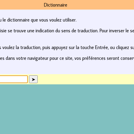
Dictionnaire
le dictionnaire que vous voulez utiliser.
e se trouve une indication du sens de traduction. Pour inverser le se
 voulez la traduction, puis appuyez sur la touche Entrée, ou cliquez s
kies dans votre navigateur pour ce site, vos préférences seront conse