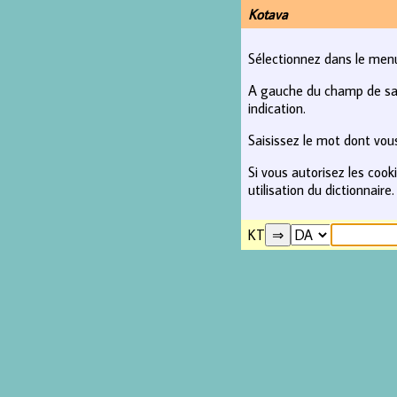
Kotava
Sélectionnez dans le menu 
A gauche du champ de saisi
indication.
Saisissez le mot dont vous
Si vous autorisez les coo
utilisation du dictionnaire.
KT