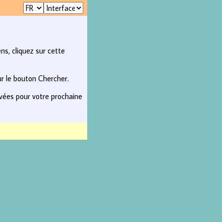
ns, cliquez sur cette
ur le bouton Chercher.
rvées pour votre prochaine