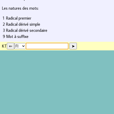
Les natures des mots:
1
Radical premier
2
Radical dérivé simple
3
Radical dérivé secondaire
9
Mot à suffixe
KT