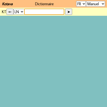
Kotava
Dictionnaire
KT