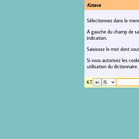
Kotava
Sélectionnez dans le menu 
A gauche du champ de saisi
indication.
Saisissez le mot dont vous
Si vous autorisez les coo
utilisation du dictionnaire.
KT