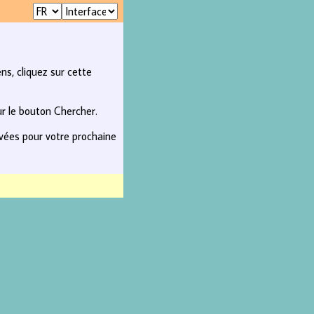
ns, cliquez sur cette
ur le bouton Chercher.
rvées pour votre prochaine