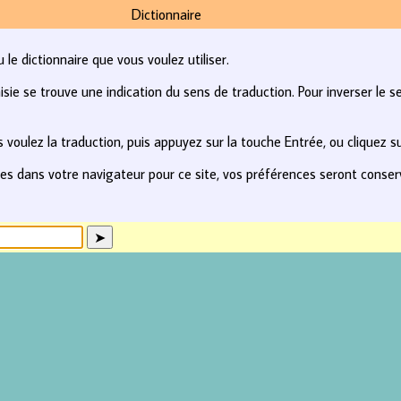
Dictionnaire
le dictionnaire que vous voulez utiliser.
e se trouve une indication du sens de traduction. Pour inverser le se
 voulez la traduction, puis appuyez sur la touche Entrée, ou cliquez s
kies dans votre navigateur pour ce site, vos préférences seront conse