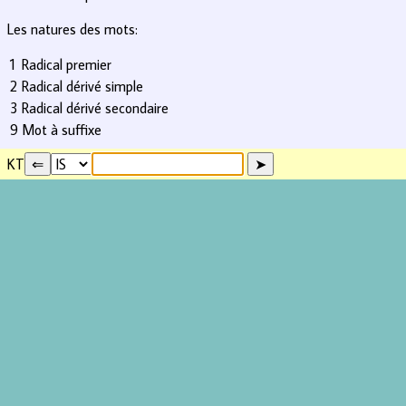
Les natures des mots:
1
Radical premier
2
Radical dérivé simple
3
Radical dérivé secondaire
9
Mot à suffixe
KT