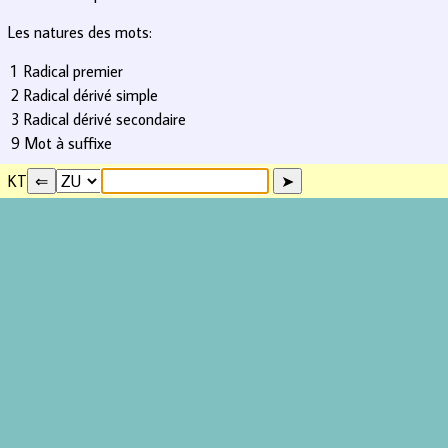
Les natures des mots:
1
Radical premier
2
Radical dérivé simple
3
Radical dérivé secondaire
9
Mot à suffixe
KT