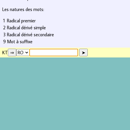
Les natures des mots:
1
Radical premier
2
Radical dérivé simple
3
Radical dérivé secondaire
9
Mot à suffixe
KT