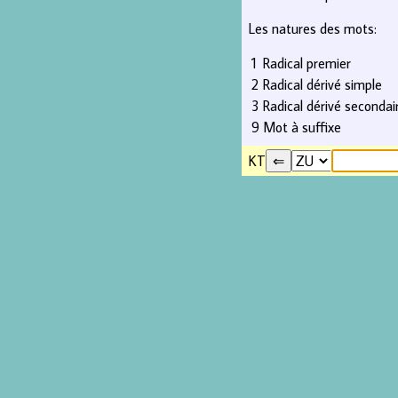
Les natures des mots:
1
Radical premier
2
Radical dérivé simple
3
Radical dérivé secondai
9
Mot à suffixe
KT