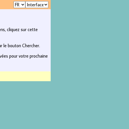
ns, cliquez sur cette
ur le bouton Chercher.
rvées pour votre prochaine