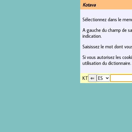
Kotava
Sélectionnez dans le menu 
A gauche du champ de saisi
indication.
Saisissez le mot dont vous
Si vous autorisez les coo
utilisation du dictionnaire.
KT