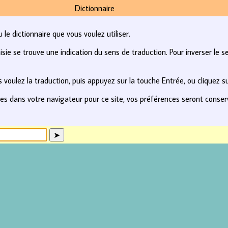
Dictionnaire
le dictionnaire que vous voulez utiliser.
e se trouve une indication du sens de traduction. Pour inverser le se
 voulez la traduction, puis appuyez sur la touche Entrée, ou cliquez s
kies dans votre navigateur pour ce site, vos préférences seront conse