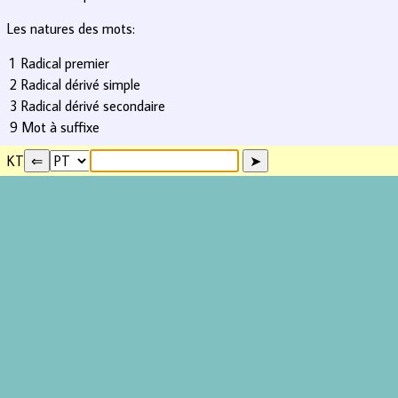
Les natures des mots:
1
Radical premier
2
Radical dérivé simple
3
Radical dérivé secondaire
9
Mot à suffixe
KT