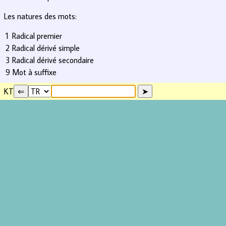
Les natures des mots:
1
Radical premier
2
Radical dérivé simple
3
Radical dérivé secondaire
9
Mot à suffixe
KT