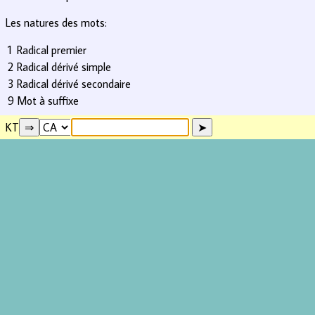
Les natures des mots:
1
Radical premier
2
Radical dérivé simple
3
Radical dérivé secondaire
9
Mot à suffixe
KT