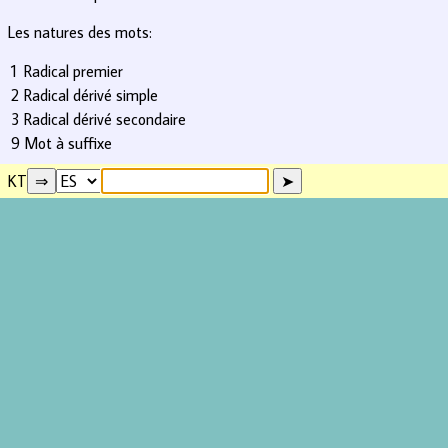
Les natures des mots:
1
Radical premier
2
Radical dérivé simple
3
Radical dérivé secondaire
9
Mot à suffixe
KT