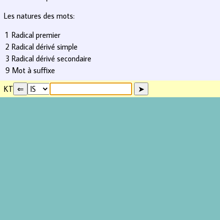
Les natures des mots:
1
Radical premier
2
Radical dérivé simple
3
Radical dérivé secondaire
9
Mot à suffixe
KT